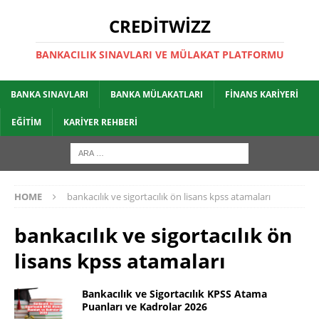
CREDITWIZZ
BANKACILIK SINAVLARI VE MÜLAKAT PLATFORMU
BANKA SINAVLARI
BANKA MÜLAKATLARI
FINANS KARIYERI
EĞITIM
KARIYER REHBERI
HOME
bankacılık ve sigortacılık ön lisans kpss atamaları
bankacılık ve sigortacılık ön
lisans kpss atamaları
Bankacılık ve Sigortacılık KPSS Atama
Puanları ve Kadrolar 2026